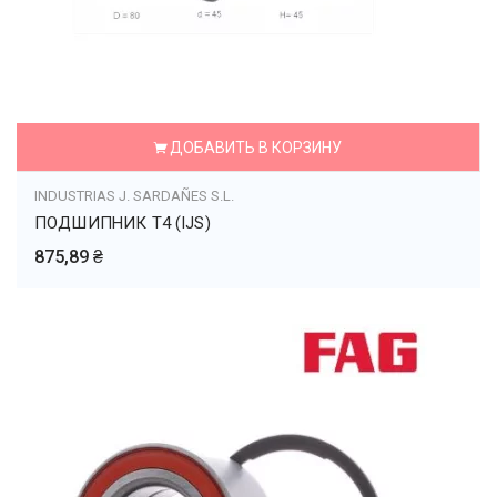
ДОБАВИТЬ В КОРЗИНУ
INDUSTRIAS J. SARDAÑES S.L.
ПОДШИПНИК T4 (IJS)
875,89 ₴