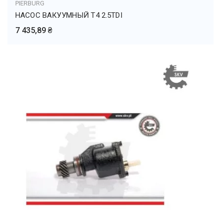
PIERBURG
НАСОС ВАКУУМНЫЙ T4 2.5TDI
7 435,89 ₴