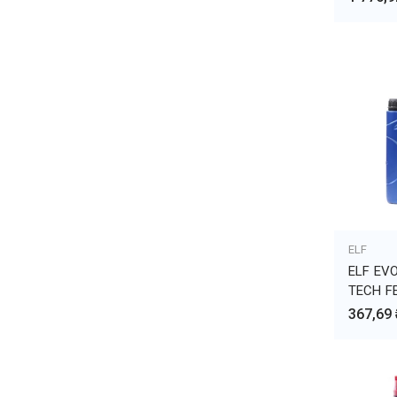
ELF
ДОБА
ELF EV
TECH F
367,69 