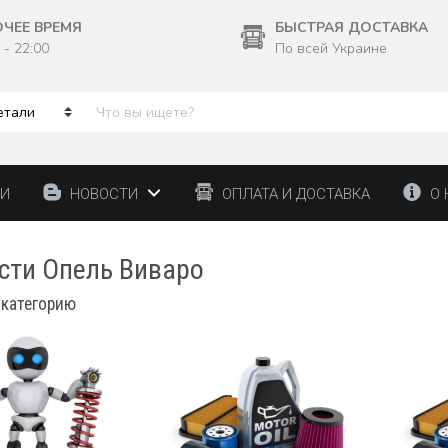
ОЧЕЕ ВРЕМЯ
БЫСТРАЯ ДОСТАВКА
 - 22:00
По всей Украине
ТИ
НОВОСТИ
ОПЛАТА И ДОСТАВКА
О 
сти Опель Виваро
 категорию