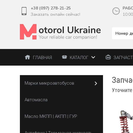
+38 (097) 278-21-25
РАБ
Заказать онлайн сейчас!
10:00
ГЛАВНАЯ
КАТАЛОГ
ЗАПЧАС
Запча
Марки микроавтобусов
Уточните
Автомасла
Масло МКПП | АКПП | ГУР