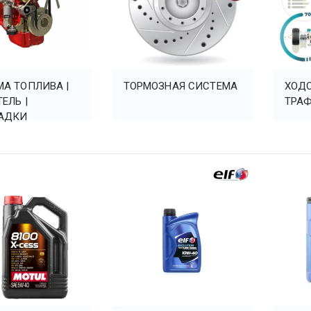
А ТОПЛИВА |
ТОРМОЗНАЯ СИСТЕМА
ХОДО
ЕЛЬ |
ТРА
АДКИ