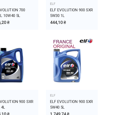
БАВИТЬ В КОРЗИНУ
ELF
ДОБАВИТЬ В КОРЗИНУ
EVOLUTION 700
ELF EVOLUTION 900 SXR
EL 10W40 5L
5W30 1L
,20 ₴
444,10 ₴
БАВИТЬ В КОРЗИНУ
ELF
ДОБАВИТЬ В КОРЗИНУ
EVOLUTION 900 SXR
ELF EVOLUTION 900 SXR
 4L
5W40 5L
,10 ₴
1 749,74 ₴