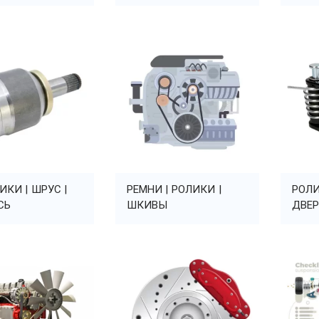
КИ | ШРУС |
РЕМНИ | РОЛИКИ |
РОЛ
СЬ
ШКИВЫ
ДВЕР