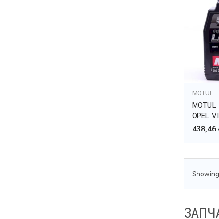
MOTUL
ДОБА
MOTUL 
OPEL V
438,46 
Showing 
ЗАПЧ