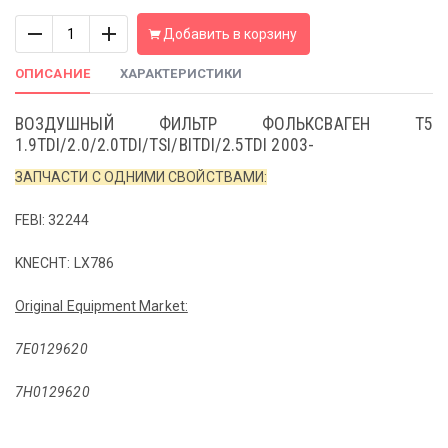
Количество
Добавить в корзину
ОПИСАНИЕ
ХАРАКТЕРИСТИКИ
ВОЗДУШНЫЙ ФИЛЬТР ФОЛЬКСВАГЕН T5
1.9TDI/2.0/2.0TDI/TSI/BITDI/2.5TDI 2003-
ЗАПЧАСТИ С ОДНИМИ СВОЙСТВАМИ:
FEBI: 32244
KNECHT: LX786
Original Equipment Market:
7E0129620
7H0129620