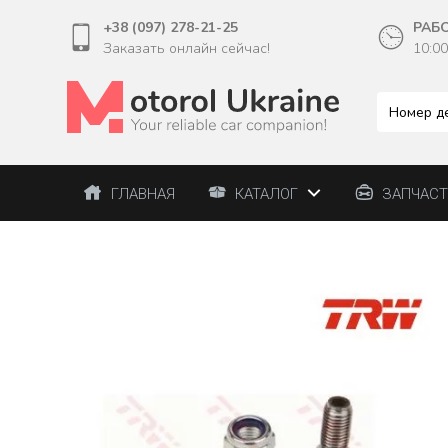
+38 (097) 278-21-25
РАБ
Заказать онлайн сейчас!
10:00
ГЛАВНАЯ
КАТАЛОГ
ЗАПЧАС