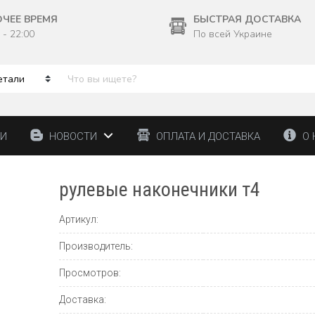
ОЧЕЕ ВРЕМЯ
БЫСТРАЯ ДОСТАВКА
 - 22:00
По всей Украине
ТИ
НОВОСТИ
ОПЛАТА И ДОСТАВКА
О 
рулевые наконечники т4
Артикул:
Производитель:
Просмотров:
Доставка: