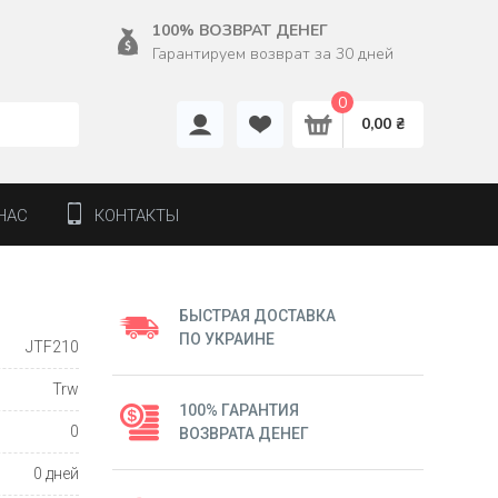
100% ВОЗВРАТ ДЕНЕГ
Гарантируем возврат за 30 дней
0
0,00 ₴
НАС
КОНТАКТЫ
БЫСТРАЯ ДОСТАВКА
ПО УКРАИНЕ
JTF210
Trw
100% ГАРАНТИЯ
0
ВОЗВРАТА ДЕНЕГ
0 дней