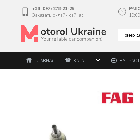
+38 (097) 278-21-25
РАБ
Заказать онлайн сейчас!
10:00
ГЛАВНАЯ
КАТАЛОГ
ЗАПЧАС