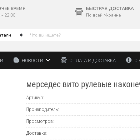
ОЧЕЕ ВРЕМЯ
БЫСТРАЯ ДОСТАВКА
 - 22:00
По всей Украине
ТИ
НОВОСТИ
ОПЛАТА И ДОСТАВКА
О 
мерседес вито рулевые наконе
Артикул:
Производитель:
Просмотров:
Доставка: