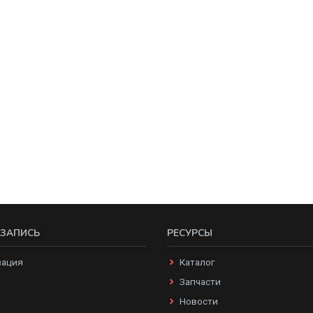
 ЗАПИСЬ
РЕСУРСЫ
зация
Каталог
Запчасти
Новости