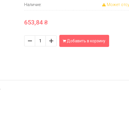
Наличие:
Может отсу
653,84 ₴
Количество
Добавить в корзину
-