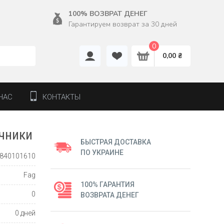
100% ВОЗВРАТ ДЕНЕГ
Гарантируем возврат за 30 дней
0
0,00 ₴
НАС
КОНТАКТЫ
чники
БЫСТРАЯ ДОСТАВКА
ПО УКРАИНЕ
840101610
Fag
100% ГАРАНТИЯ
0
ВОЗВРАТА ДЕНЕГ
0 дней