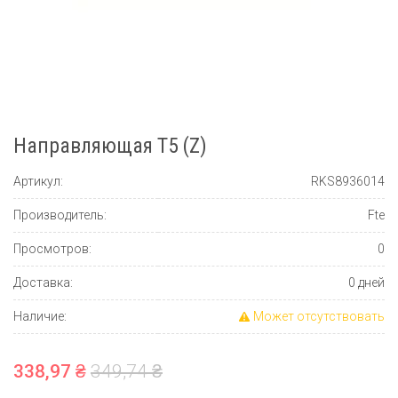
Направляющая T5 (Z)
Артикул:
RKS8936014
Производитель:
Fte
Просмотров:
0
Доставка:
0 дней
Наличие:
Может отсутствовать
338,97 ₴
349,74 ₴