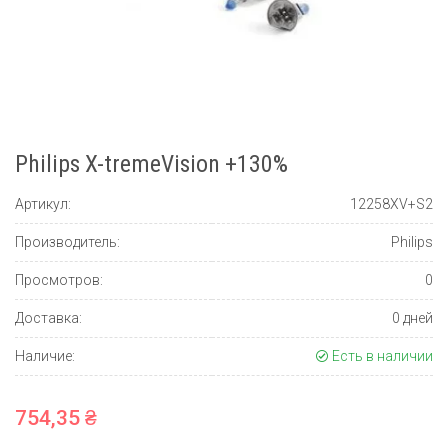
Philips X-tremeVision +130%
Артикул:
12258XV+S2
Производитель:
Philips
Просмотров:
0
Доставка:
0 дней
Наличие:
Есть в наличии
754,35 ₴