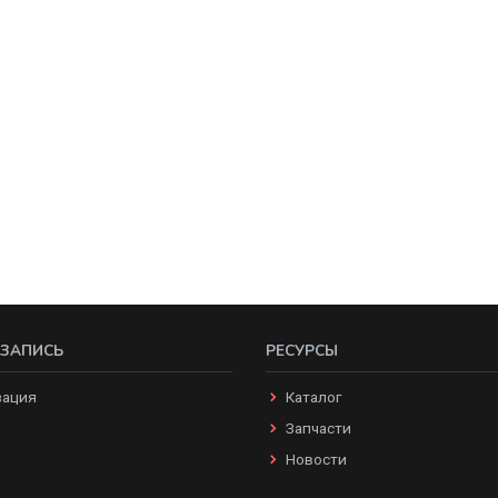
 ЗАПИСЬ
РЕСУРСЫ
зация
Каталог
Запчасти
Новости