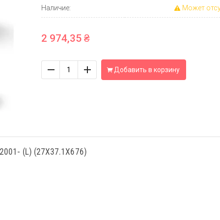
Наличие:
Может отсу
2 974,35 ₴
Количество
Добавить в корзину
001- (L) (27X37.1X676)