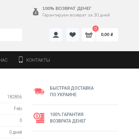
100% ВОЗВРАТ ДЕНЕГ
Гарантируем возврат за 30 дней
0
0,00 ₴
НАС
КОНТАКТЫ
БЫСТРАЯ ДОСТАВКА
ПО УКРАИНЕ
182856
Febi
100% ГАРАНТИЯ
0
ВОЗВРАТА ДЕНЕГ
0 дней