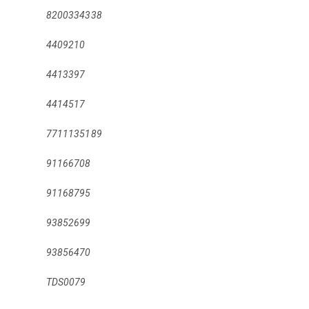
8200334338
4409210
4413397
4414517
7711135189
91166708
91168795
93852699
93856470
TDS0079