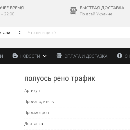
ОЧЕЕ ВРЕМЯ
БЫСТРАЯ ДОСТАВКА
 - 22:00
По всей Украине
ТИ
НОВОСТИ
ОПЛАТА И ДОСТАВКА
О 
полуось рено трафик
Артикул:
Производитель:
Просмотров:
Доставка: