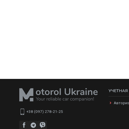
УЧЕТНАЯ
Автори
+38 (097) 278-21-25