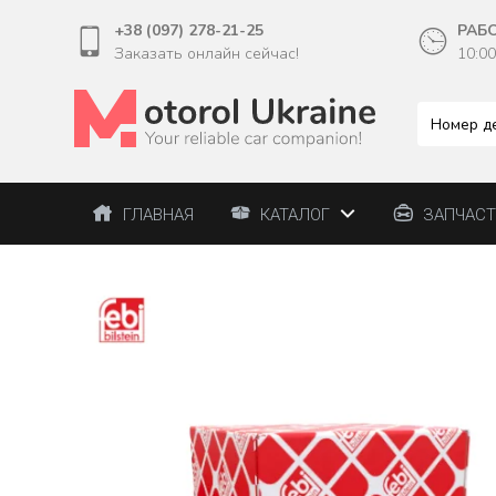
+38 (097) 278-21-25
РАБ
Заказать онлайн сейчас!
10:00
ГЛАВНАЯ
КАТАЛОГ
ЗАПЧАС