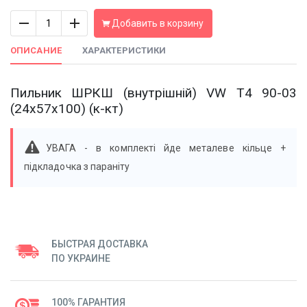
Количество
Добавить в корзину
ОПИСАНИЕ
ХАРАКТЕРИСТИКИ
Пильник ШРКШ (внутрішній) VW T4 90-03
(24x57x100) (к-кт)
УВАГА - в комплекті йде металеве кільце +
підкладочка з параніту
БЫСТРАЯ ДОСТАВКА
ПО УКРАИНЕ
100% ГАРАНТИЯ