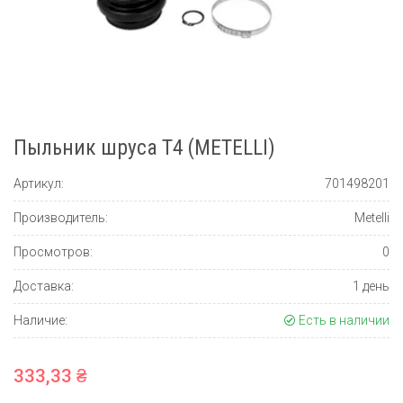
Пыльник шруса Т4 (METELLI)
Артикул:
701498201
Производитель:
Metelli
Просмотров:
0
Доставка:
1 день
Наличие:
Есть в наличии
333,33 ₴