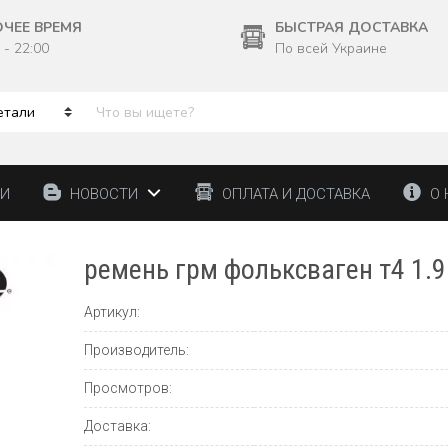
ОЧЕЕ ВРЕМЯ
БЫСТРАЯ ДОСТАВКА
 - 22:00
По всей Украине
ТИ
НОВОСТИ
ОПЛАТА И ДОСТАВКА
О 
ремень грм фольксваген т4 1.9
Артикул:
Производитель:
Просмотров:
Доставка: