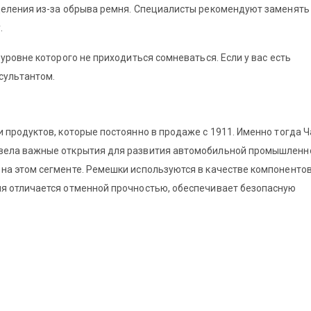
деления из-за обрыва ремня. Специалисты рекомендуют заменять
.
уровне которого не приходиться сомневаться. Если у вас есть
сультантом.
 продуктов, которые постоянно в продаже с 1911. Именно тогда Ч
вела важные открытия для развития автомобильной промышленн
на этом сегменте. Ремешки используются в качестве компонентов
ия отличается отменной прочностью, обеспечивает безопасную