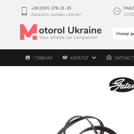
+38 (097) 278-21-25
РАБ
Заказать онлайн сейчас!
10:00
ГЛАВНАЯ
КАТАЛОГ
ЗАПЧАС