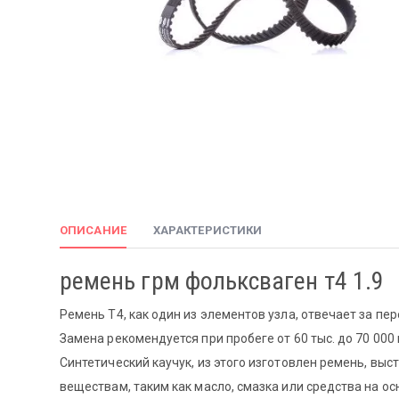
ОПИСАНИЕ
ХАРАКТЕРИСТИКИ
ремень грм фольксваген т4 1.9
Ремень Т4, как один из элементов узла, отвечает за п
Замена рекомендуется при пробеге от 60 тыс. до 70 000 к
Синтетический каучук, из этого изготовлен ремень, выс
веществам, таким как масло, смазка или средства на ос