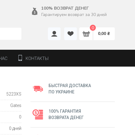
100% ВОЗВРАТ ДЕНЕГ
Гарантируем возврат за 30 дней
0
0,00 ₴
НАС
КОНТАКТЫ
БЫСТРАЯ ДОСТАВКА
ПО УКРАИНЕ
5223XS
Gates
100% ГАРАНТИЯ
0
ВОЗВРАТА ДЕНЕГ
0 дней