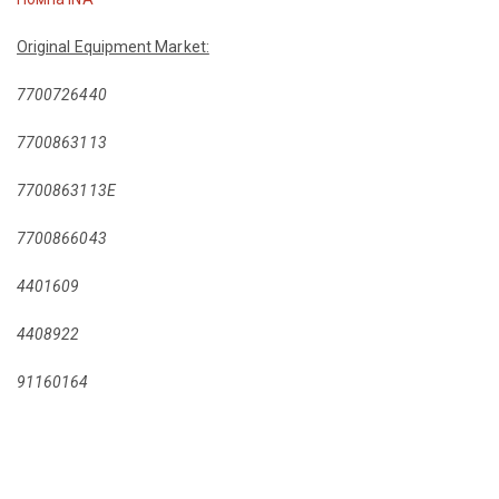
Original Equipment Market:
7700726440
7700863113
7700863113E
7700866043
4401609
4408922
91160164