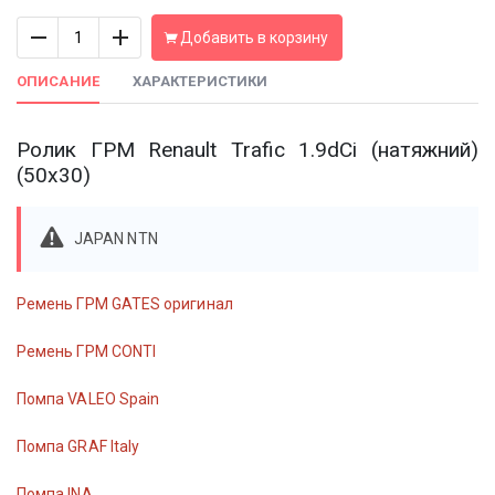
Количество
Добавить в корзину
ОПИСАНИЕ
ХАРАКТЕРИСТИКИ
Ролик ГРМ Renault Trafic 1.9dCi (натяжний)
(50х30)
JAPAN NTN
Ремень ГРМ GATES оригинал
Ремень ГРМ CONTI
Помпа VALEO Spain
Помпа GRAF Italy
Помпа INA