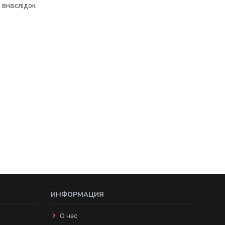
 внаслідок
ИНФОРМАЦИЯ
О нас