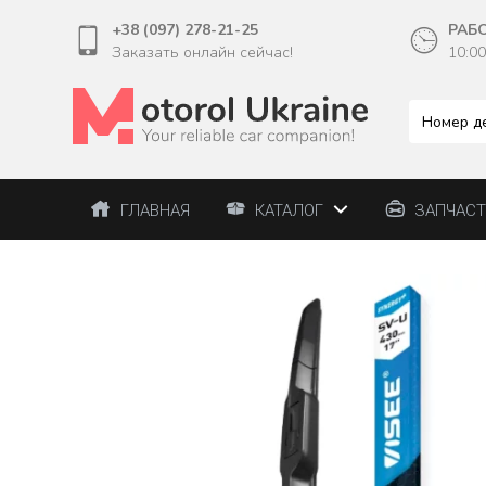
+38 (097) 278-21-25
РАБ
Заказать онлайн сейчас!
10:00
ГЛАВНАЯ
КАТАЛОГ
ЗАПЧАС