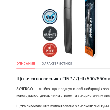
ОПИСАНИЕ
ХАРАКТЕРИСТИКИ
Щітки склоочисника ГІБРИДНІ (600/550mm) 
SYNERGY+
– лінійка, що поєднує в собі найкращі хара
конструкцією, динамічним стилем та використанням висо
Щітка склоочисника вулканізована з високоякісної гуми,