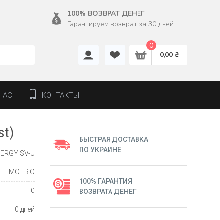
100% ВОЗВРАТ ДЕНЕГ
Гарантируем возврат за 30 дней
0
0,00 ₴
НАС
КОНТАКТЫ
st)
БЫСТРАЯ ДОСТАВКА
ПО УКРАИНЕ
NERGY SV-U
MOTRIO
100% ГАРАНТИЯ
0
ВОЗВРАТА ДЕНЕГ
0 дней