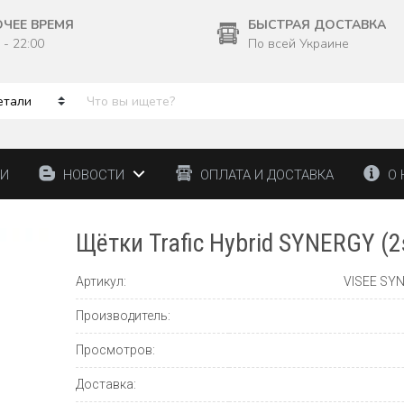
ОЧЕЕ ВРЕМЯ
БЫСТРАЯ ДОСТАВКА
 - 22:00
По всей Украине
ТИ
НОВОСТИ
ОПЛАТА И ДОСТАВКА
О 
Щётки Trafic Hybrid SYNERGY (2
Артикул:
VISEE SY
Производитель:
Просмотров:
Доставка: