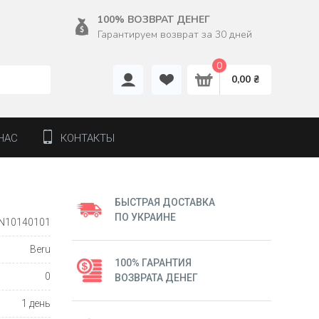
100% ВОЗВРАТ ДЕНЕГ
Гарантируем возврат за 30 дней
0
0,00 ₴
НАС
КОНТАКТЫ
БЫСТРАЯ ДОСТАВКА
ПО УКРАИНЕ
N10140101
Beru
100% ГАРАНТИЯ
0
ВОЗВРАТА ДЕНЕГ
1 день