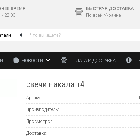
ОЧЕЕ ВРЕМЯ
БЫСТРАЯ ДОСТАВКА
 - 22:00
По всей Украине
ТИ
НОВОСТИ
ОПЛАТА И ДОСТАВКА
О 
свечи накала т4
Артикул:
Производитель:
Просмотров:
Доставка: