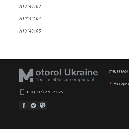
N10140103
N10140104
N10140105
УЧЕТНАЯ
Автори
+38 (097) 278-21-25