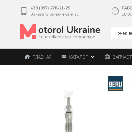
+38 (097) 278-21-25
РАБ
Заказать онлайн сейчас!
10:00
ГЛАВНАЯ
КАТАЛОГ
ЗАПЧАС