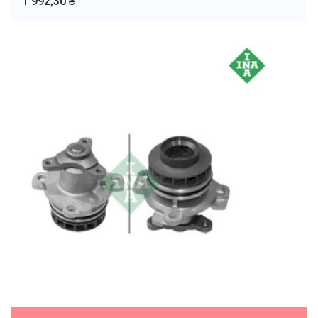
1 992,30 ₴