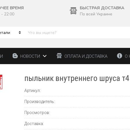
ОЧЕЕ ВРЕМЯ
БЫСТРАЯ ДОСТАВКА
 - 22:00
По всей Украине
ТИ
НОВОСТИ
ОПЛАТА И ДОСТАВКА
О 
пыльник внутреннего шруса т4
Артикул:
Производитель:
Просмотров:
Доставка: