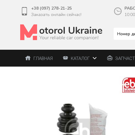
+38 (097) 278-21-25
РАБ
Заказать онлайн сейчас!
10:00
ГЛАВНАЯ
КАТАЛОГ
ЗАПЧАС