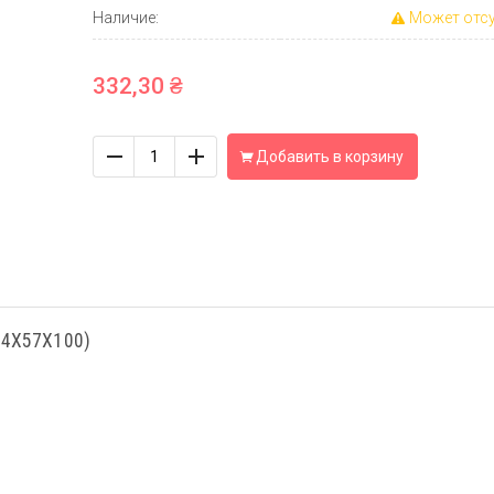
Наличие:
Может отсу
332,30 ₴
Количество
Добавить в корзину
24X57X100)