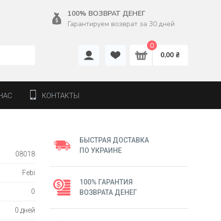
100% ВОЗВРАТ ДЕНЕГ
Гарантируем возврат за 30 дней
0
0,00 ₴
НАС
КОНТАКТЫ
БЫСТРАЯ ДОСТАВКА
ПО УКРАИНЕ
08018
Febi
100% ГАРАНТИЯ
0
ВОЗВРАТА ДЕНЕГ
0 дней