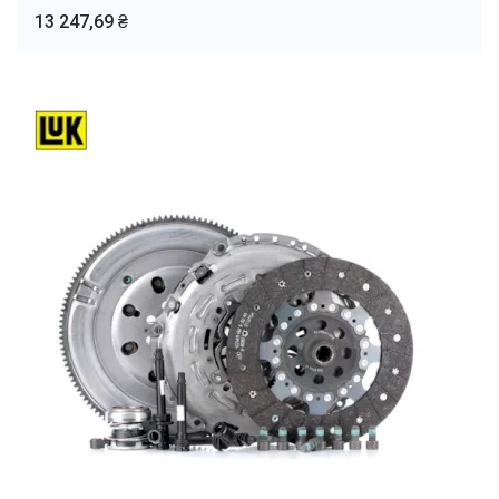
13 247,69 ₴