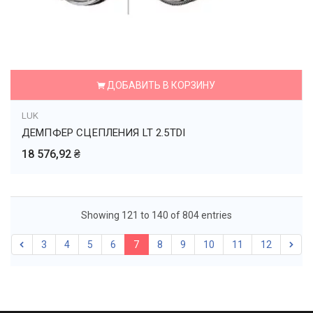
ДОБАВИТЬ В КОРЗИНУ
LUK
ДЕМПФЕР СЦЕПЛЕНИЯ LT 2.5TDI
18 576,92 ₴
Showing 121 to 140 of 804 entries
3
4
5
6
7
8
9
10
11
12