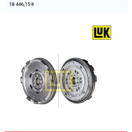
18 446,15 ₴