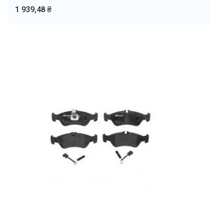
1 939,48 ₴