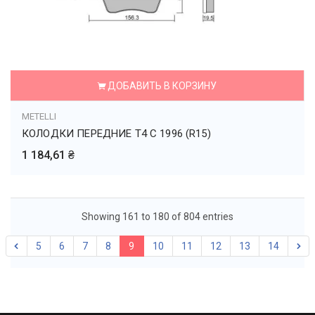
ДОБАВИТЬ В КОРЗИНУ
METELLI
КОЛОДКИ ПЕРЕДНИЕ T4 С 1996 (R15)
1 184,61 ₴
Showing 161 to 180 of 804 entries
5
6
7
8
9
10
11
12
13
14