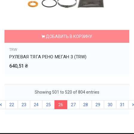
ДОБАВИТЬ В КОРЗИНУ
TRW
РУЛЕВАЯ ТЯГА РЕНО МЕГАН 3 (TRW)
640,51 ₴
Showing 501 to 520 of 804 entries
22
23
24
25
26
27
28
29
30
31