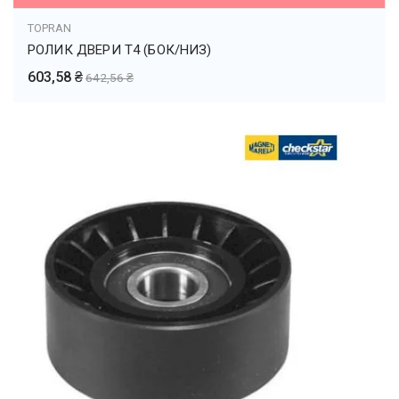
TOPRAN
РОЛИК ДВЕРИ Т4 (БОК/НИЗ)
603,58 ₴
642,56 ₴