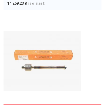
14 269,23 ₴
15 615,38 ₴