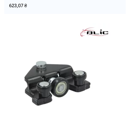
623,07 ₴